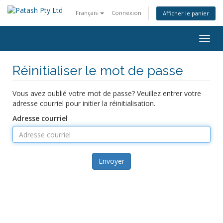
Français
Connexion
Afficher le panier
Bascu
la
navig
Réinitialiser le mot de passe
Vous avez oublié votre mot de passe? Veuillez entrer votre
adresse courriel pour initier la réinitialisation.
Adresse courriel
Envoyer