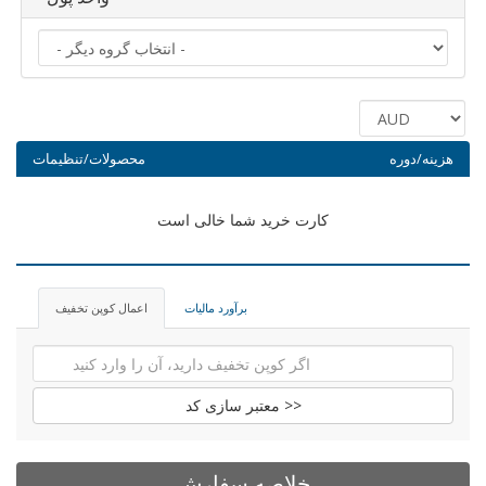
هزینه/دوره
محصولات/تنظیمات
کارت خرید شما خالی است
برآورد مالیات
اعمال کوپن تخفیف
معتبر سازی کد >>
خلاصه سفارش