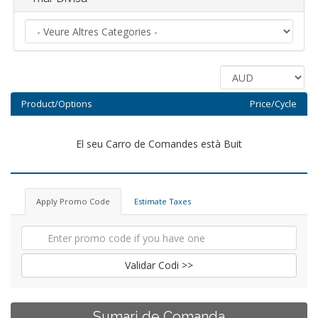
Product/Options
Price/Cycle
El seu Carro de Comandes està Buit
Apply Promo Code
Estimate Taxes
Validar Codi >>
Sumari de Comanda