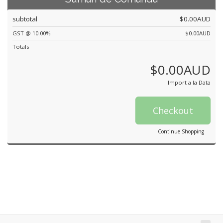
subtotal
$0.00AUD
GST @ 10.00%
$0.00AUD
Totals
$0.00AUD
Import a la Data
Checkout
Continue Shopping